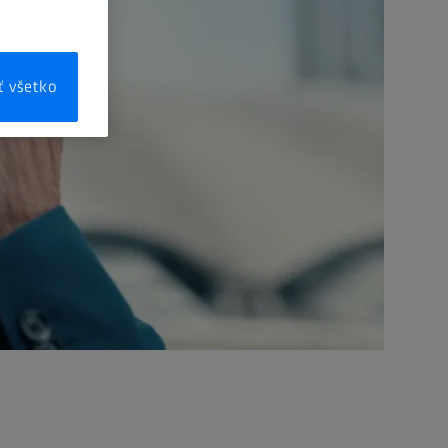
ť všetko