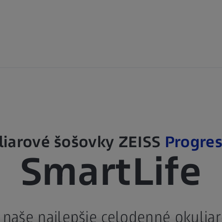
liarové šošovky ZEISS
Progres
SmartLife
naše najlepšie celodenné okuliar