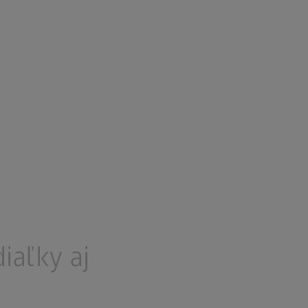
iaľky aj