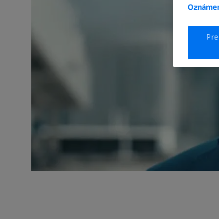
Oznámen
Pre