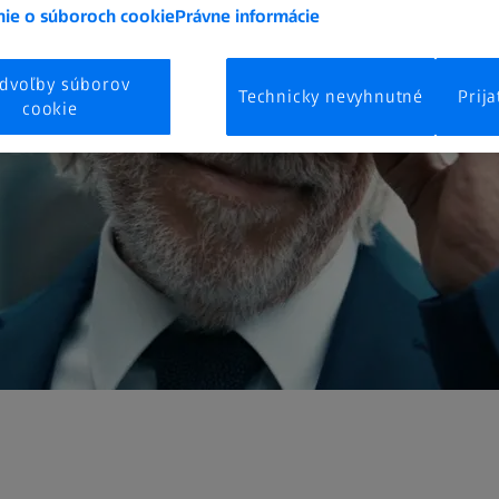
ie o súboroch cookie
Právne informácie
dvoľby súborov
Technicky nevyhnutné
Prija
cookie