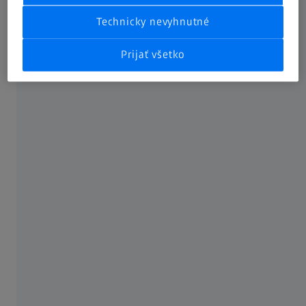
Technicky nevyhnutné
Prijať všetko
Výhody virtuálneho upínania
Vďaka virtuálnemu upínaniu znížite náklady na upínacie
prípravky. Už nie je potrebný viacnásobný návrh a výroba
prípravkov pre jednotlivé kroky procesu. Na meranie je
voľne prístupná celá plocha. Získate spoľahlivé výsledky s
výrazne menším vplyvom používateľa a s vyššou
opakovateľnosťou.